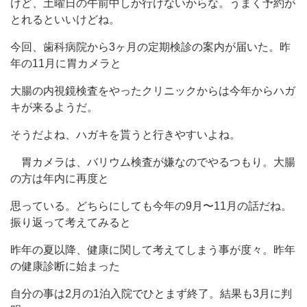
けど、土曜日の午前中しか行けないからな。うまく予約が
とれるといいけどね。
今回、歯科病院から3ヶ月の定期検診の案内が届いた。昨
年の11月に胃カメラと
大腸の内視鏡検査をやったクリニックからは今年からハガ
キが来るようだ。
そうだよね、ハガキを貰うと行きやすいよね。
胃カメラは、バリウム検査が嫌なのでやるつもり。大腸
の方は年内に再度と
思っている。どちらにしても今年の9月〜11月の話だね。
振り返って考えてみると
昨年の夏以降、健康に関して考えてしまう事が度々。昨年
の健康診断に始まった
自分の事は2月の1泊入院でひとまず終了。結果も3月に判