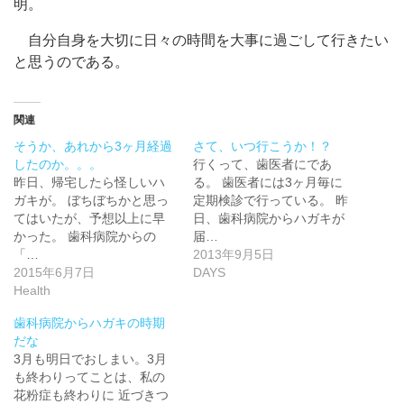
明。
自分自身を大切に日々の時間を大事に過ごして行きたい
と思うのである。
関連
そうか、あれから3ヶ月経過
さて、いつ行こうか！？
したのか。。。
行くって、歯医者にであ
昨日、帰宅したら怪しいハ
る。 歯医者には3ヶ月毎に
ガキが。 ぼちぼちかと思っ
定期検診で行っている。 昨
てはいたが、予想以上に早
日、歯科病院からハガキが
かった。 歯科病院からの
届…
「…
2013年9月5日
2015年6月7日
DAYS
Health
歯科病院からハガキの時期
だな
3月も明日でおしまい。3月
も終わりってことは、私の
花粉症も終わりに 近づきつ