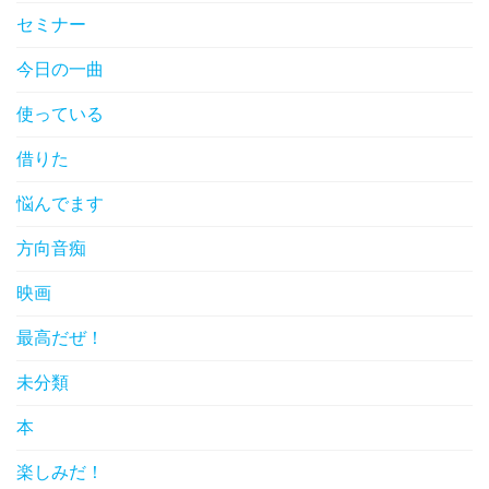
セミナー
今日の一曲
使っている
借りた
悩んでます
方向音痴
映画
最高だぜ！
未分類
本
楽しみだ！