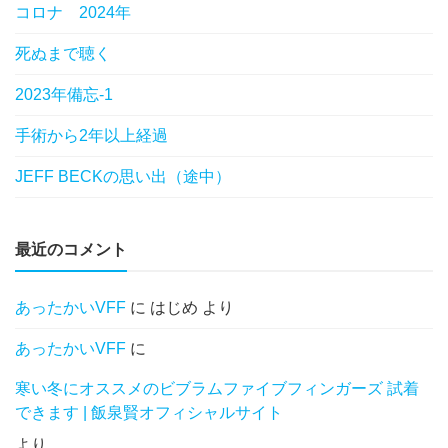
コロナ 2024年
死ぬまで聴く
2023年備忘-1
手術から2年以上経過
JEFF BECKの思い出（途中）
最近のコメント
あったかいVFF
に
はじめ
より
あったかいVFF
に
寒い冬にオススメのビブラムファイブフィンガーズ 試着
できます | 飯泉賢オフィシャルサイト
より