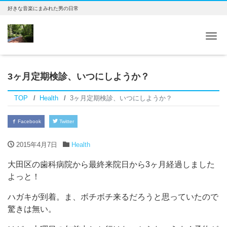
好きな音楽にまみれた男の日常
Tog
3ヶ月定期検診、いつにしようか？
TOP
Health
3ヶ月定期検診、いつにしようか？
Facebook
Twitter
2015年4月7日
Health
大田区の歯科病院から最終来院日から3ヶ月経過しました
よっと！
ハガキが到着。ま、ボチボチ来るだろうと思っていたので
驚きは無い。