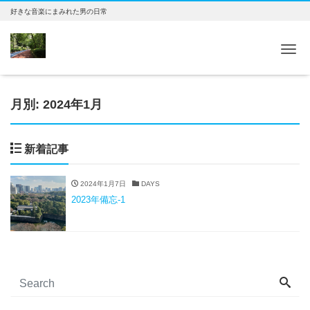
好きな音楽にまみれた男の日常
Tog
月別: 2024年1月
新着記事
2024年1月7日
DAYS
2023年備忘-1