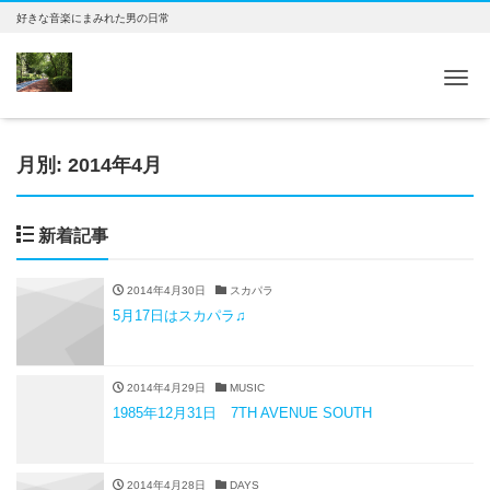
好きな音楽にまみれた男の日常
Tog
月別: 2014年4月
新着記事
2014年4月30日
スカパラ
5月17日はスカパラ♫
2014年4月29日
MUSIC
1985年12月31日 7TH AVENUE SOUTH
2014年4月28日
DAYS