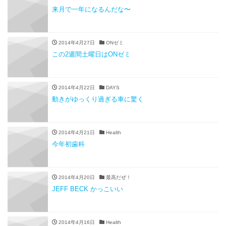
来月で一年になるんだな〜
2014年4月27日
ONゼミ
この2週間土曜日はONゼミ
2014年4月22日
DAYS
動きがゆっくり過ぎる車に驚く
2014年4月21日
Health
今年初歯科
2014年4月20日
最高だぜ！
JEFF BECK かっこいい
2014年4月16日
Health