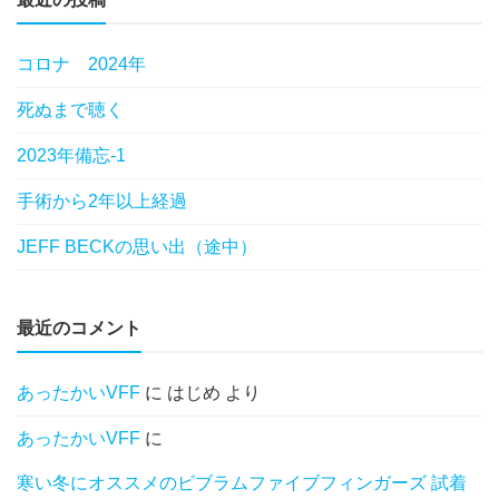
コロナ 2024年
死ぬまで聴く
2023年備忘-1
手術から2年以上経過
JEFF BECKの思い出（途中）
最近のコメント
あったかいVFF
に
はじめ
より
あったかいVFF
に
寒い冬にオススメのビブラムファイブフィンガーズ 試着