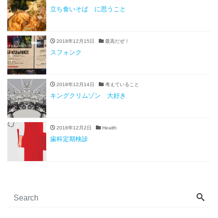
立ち食いそば に思うこと
2018年12月15日
最高だぜ！
スフォンク
2018年12月14日
考えていること
キングクリムゾン 大好き
2018年12月2日
Health
歯科定期検診