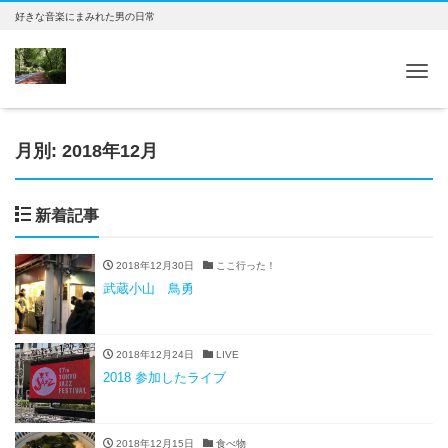
好きな音楽にまみれた男の日常
Tog
月別: 2018年12月
新着記事
2018年12月30日
ここ行った！
武蔵小山 鳥勇
2018年12月24日
LIVE
2018 参加したライブ
2018年12月15日
食べ物