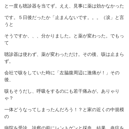
と一度も聴診器を当てず。ええ、見事に薬は効かなかった
です。５日後だったか「止まんないです。。。（涙」と言
うと
そうですか、、、分かりました。と薬が変わった。でもっ
て
聴診器は使わず、薬が変わっただけ。その後、咳は止まら
ず。
会社で咳をしていた時に「左脇腹周辺に激痛が！」その
後、
咳もそうだし、呼吸をするのにも若干痛みが。ありゃり
ゃ？
一体どうなってしまったんだろう！？と家の近くの中規模
の
病院を受診。診察の前にレントゲンと採血。結果、炎症を