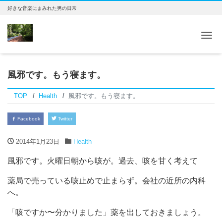
好きな音楽にまみれた男の日常
Tog
風邪です。もう寝ます。
TOP
Health
風邪です。もう寝ます。
Facebook
Twitter
2014年1月23日
Health
風邪です。火曜日朝から咳が。過去、咳を甘く考えて
薬局で売っている咳止めで止まらず。会社の近所の内科
へ。
「咳ですか〜分かりました」薬を出しておきましょう。