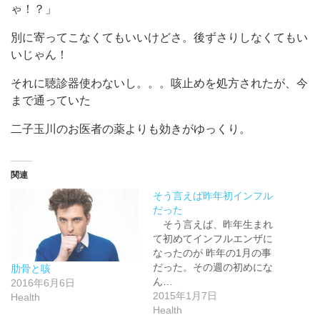
ゃ！？」
別に寄ってこなくてもいいけどさ。後ずさりしなくてもい
いじゃん！
それに聴診器使わないし。。。咳止めを処方されたが、今
まで通っていた
二子玉川のお医者の薬よりも効きがゆっくり。
関連
そう言えば昨年初インフル
だった
そう言えば、昨年生まれ
て初めてインフルエンザに
なったのが 昨年の1月の事
だった。その週の初めにな
肋骨と咳
ん…
2016年6月6日
2015年1月7日
Health
Health