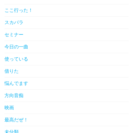
ここ行った！
スカパラ
セミナー
今日の一曲
使っている
借りた
悩んでます
方向音痴
映画
最高だぜ！
未分類