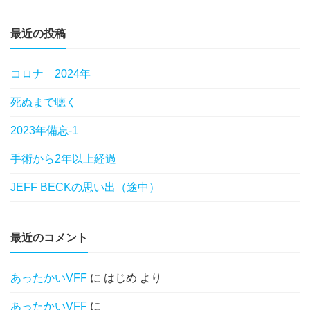
最近の投稿
コロナ 2024年
死ぬまで聴く
2023年備忘-1
手術から2年以上経過
JEFF BECKの思い出（途中）
最近のコメント
あったかいVFF
に
はじめ
より
あったかいVFF
に