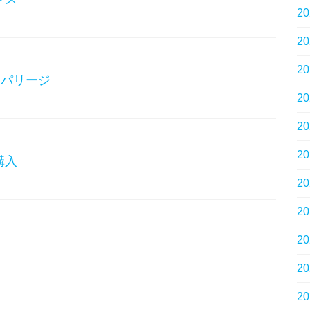
2
2
2
ロ・パリージ
2
2
2
購入
2
2
2
2
2