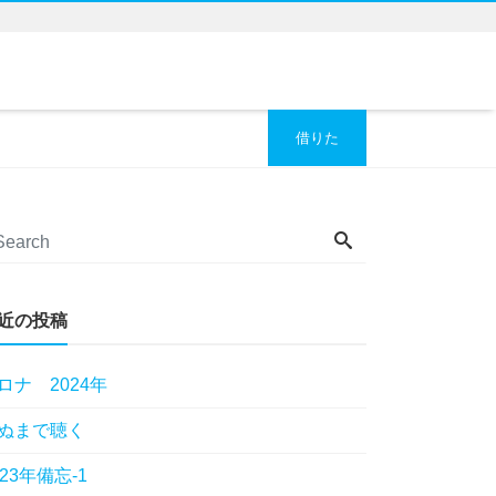
借りた
近の投稿
ロナ 2024年
ぬまで聴く
023年備忘-1