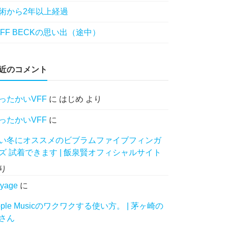
術から2年以上経過
EFF BECKの思い出（途中）
近のコメント
ったかいVFF
に
はじめ
より
ったかいVFF
に
い冬にオススメのビブラムファイブフィンガ
ズ 試着できます | 飯泉賢オフィシャルサイト
り
yage
に
pple Musicのワクワクする使い方。 | 茅ヶ崎の
さん