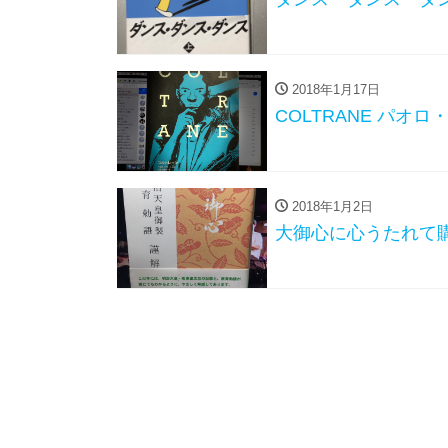
2018年1月17日
COLTRANE パオ
2018年1月2日
大御心に心うたれて