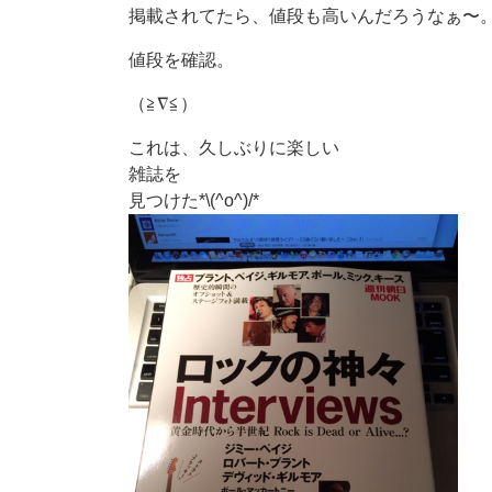
掲載されてたら、値段も高いんだろうなぁ〜
値段を確認。
（≧∇≦）
これは、久しぶりに楽しい
雑誌を
見つけた*\(^o^)/*