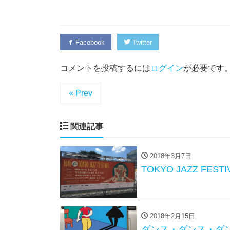
Facebook
Twitter
コメントを投稿するには
ログイン
が必要です
« Prev
関連記事
2018年3月7日
TOKYO JAZZ FESTI
2018年2月15日
ダンス・ダンス・ダ