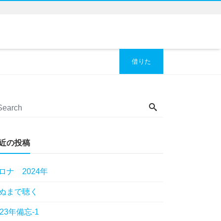
借りた
近の投稿
ロナ 2024年
ぬまで聴く
023年備忘-1