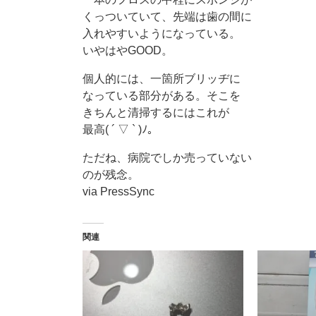
くっついていて、先端は歯の間に
入れやすいようになっている。
いやはやGOOD。
個人的には、一箇所ブリッヂに
なっている部分がある。そこを
きちんと清掃するにはこれが
最高( ´ ▽ ` )ﾉ。
ただね、病院でしか売っていない
のが残念。
via PressSync
関連