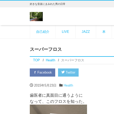
好きな音楽にまみれた男の日常
自己紹介
LIVE
JAZZ
本
スーパーフロス
TOP
Health
スーパーフロス
Facebook
Twitter
2015年5月23日
Health
歯医者に真面目に通うように
なって、このフロスを知った。