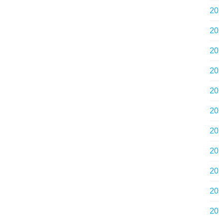
2
2
2
2
2
2
2
2
2
2
2