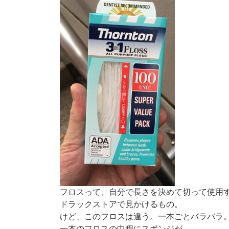
フロスって、自分で長さを決めて切って使用
ドラックストアで見かけるもの。
けど、このフロスは違う。一本ごとバラバラ
一本のフロスの中程にスポンジが