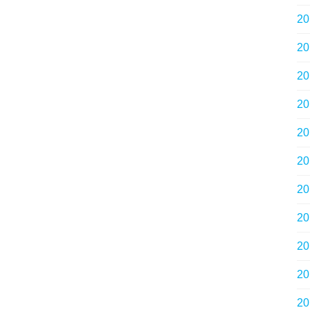
2
2
2
2
2
2
2
2
2
2
2