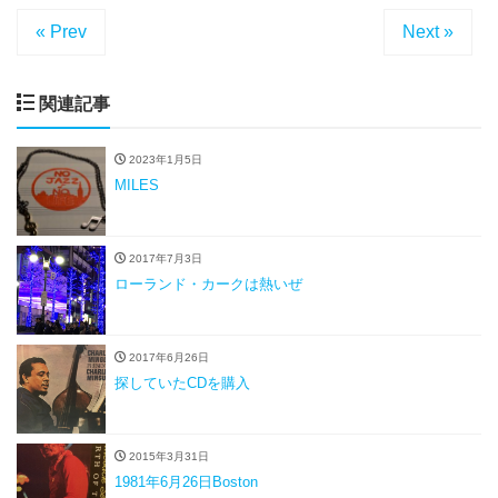
« Prev
Next »
関連記事
2023年1月5日
MILES
2017年7月3日
ローランド・カークは熱いぜ
2017年6月26日
探していたCDを購入
2015年3月31日
1981年6月26日Boston