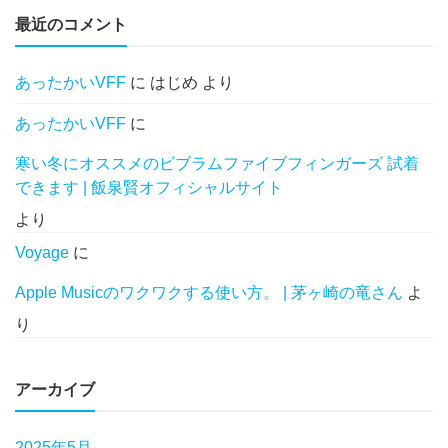
最近のコメント
あったかいVFF
に
はじめ
より
あったかいVFF
に
寒い冬にオススメのビブラムファイブフィンガーズ 試着
できます | 飯泉賢オフィシャルサイト
より
Voyage
に
Apple Musicのワクワクする使い方。 | 茅ヶ崎の竜さん
よ
り
アーカイブ
2025年5月