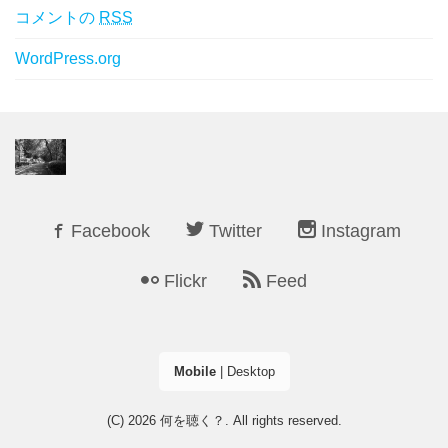
コメントの
RSS
WordPress.org
Facebook
Twitter
Instagram
Flickr
Feed
Mobile
|
Desktop
(C) 2026
何を聴く？
. All rights reserved.