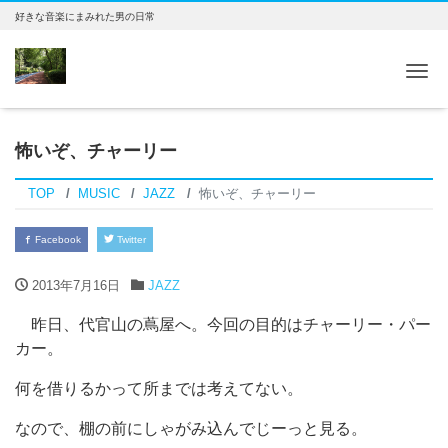
好きな音楽にまみれた男の日常
Tog
怖いぞ、チャーリー
TOP
MUSIC
JAZZ
怖いぞ、チャーリー
Facebook
Twitter
2013年7月16日
JAZZ
昨日、代官山の蔦屋へ。今回の目的はチャーリー・パー
カー。
何を借りるかって所までは考えてない。
なので、棚の前にしゃがみ込んでじーっと見る。