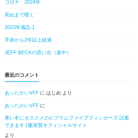
コロナ 2024年
死ぬまで聴く
2023年備忘-1
手術から2年以上経過
JEFF BECKの思い出（途中）
最近のコメント
あったかいVFF
に
はじめ
より
あったかいVFF
に
寒い冬にオススメのビブラムファイブフィンガーズ 試着
できます | 飯泉賢オフィシャルサイト
より