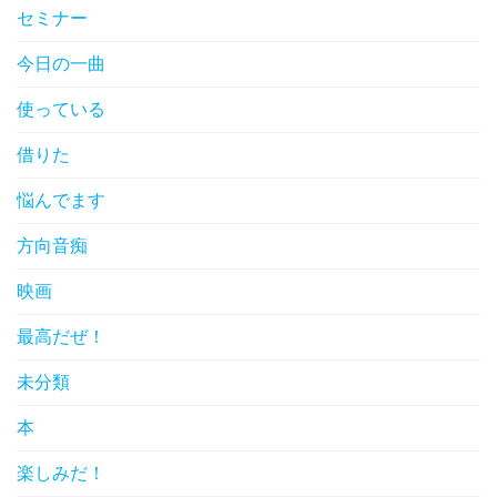
セミナー
今日の一曲
使っている
借りた
悩んでます
方向音痴
映画
最高だぜ！
未分類
本
楽しみだ！