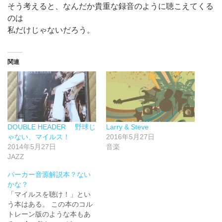
そう考えると、なんだか貴重な録音のように聴こえてくる
のは
私だけじゃないだろう。
関連
DOUBLE HEADER 野球じ
Larry & Steve
ゃない、マイルス！
2016年5月27日
2014年5月27日
音楽
JAZZ
パーカー音源解説本？ない
かな？
「マイルスを聴け！」とい
う本はある。 この本のコル
トレーン版のような本もあ