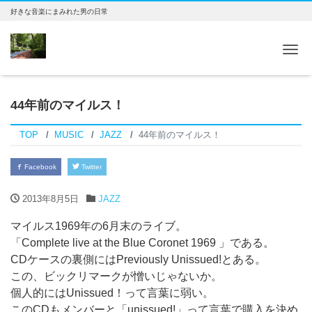
好きな音楽にまみれた男の日常
Tog
44年前のマイルス！
TOP
MUSIC
JAZZ
44年前のマイルス！
Facebook
Twitter
2013年8月5日
JAZZ
マイルス1969年の6月末のライブ。
「Complete live at the Blue Coronet 1969 」である。
CDケースの裏側にはPreviously Unissued!とある。
この、ビックリマークが憎いじゃないか。
個人的にはUnissued！って言葉に弱い。
このCDもメンバーと「unissued!」って言葉で購入を決め