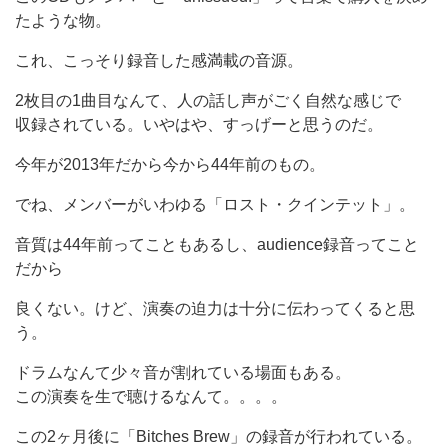
たような物。
これ、こっそり録音した感満載の音源。
2枚目の1曲目なんて、人の話し声がごく自然な感じで
収録されている。いやはや、すっげーと思うのだ。
今年が2013年だから今から44年前のもの。
でね、メンバーがいわゆる「ロスト・クインテット」。
音質は44年前ってこともあるし、audience録音ってこと
だから
良くない。けど、演奏の迫力は十分に伝わってくると思
う。
ドラムなんて少々音が割れている場面もある。
この演奏を生で聴けるなんて。。。。
この2ヶ月後に「Bitches Brew」の録音が行われている。