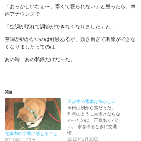
「おっかしいなぁ〜、寒くて寝られない」と思ったら、車
内アナウンスで
「空調が壊れて調節ができなくなりました」と。
空調が効かないのは経験あるが、効き過ぎて調節ができな
くなりましたってのは
あの時、あの私鉄だけだった。
関連
床が木の電車は懐かしい
今日は朝から雪だった。
昨年のように大雪とならな
かったのは、正直ありがた
い。 家を出るときに交通
情…
電車内の空調に感じること
2015年1月30日
2017年2月23日