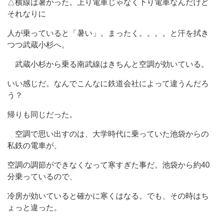
△横線は暑かった。上り電車じゃなく下り電車なんだけど
それなりに
人が乗っていると「暑い」。まったく。。。。と汗を拭き
つつ武蔵小杉へ。
武蔵小杉から乗る南武線はきちんと空調が効いている。
いい感じだ。なんでこんなに鉄道会社によって違うんだろ
う？
帰りも同じだった。
空調で思い出すのは、大学時代に乗っていた池袋からの
私鉄の電車が、
空調の調節ができなくなって寒すぎた事だ。池袋から約40
分乗っているので、
冷房が効いていると確かに寒くはなる。でも、その時はち
ょっと違った。