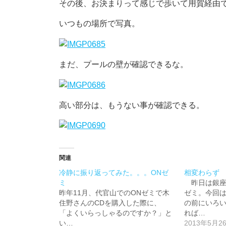
その後、お決まりって感じで歩いて用賀経由
いつもの場所で写真。
まだ、プールの壁が確認できるな。
高い部分は、もうない事が確認できる。
関連
冷静に振り返ってみた。。。ONゼ
相変わらず
ミ
昨日は銀座
昨年11月、代官山でのONゼミで木
ゼミ。今回
住野さんのCDを購入した際に、
の前にいろい
「よくいらっしゃるのですか？」と
れば…
い…
2013年5月2