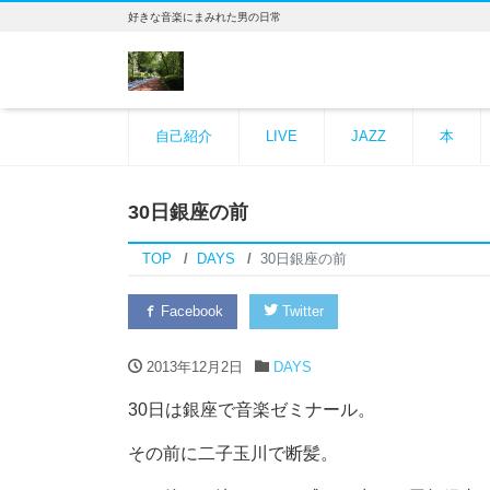
好きな音楽にまみれた男の日常
自己紹介
LIVE
JAZZ
本
30日銀座の前
TOP
DAYS
30日銀座の前
Facebook
Twitter
2013年12月2日
DAYS
30日は銀座で音楽ゼミナール。
その前に二子玉川で断髪。