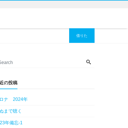
借りた
近の投稿
ロナ 2024年
ぬまで聴く
023年備忘-1