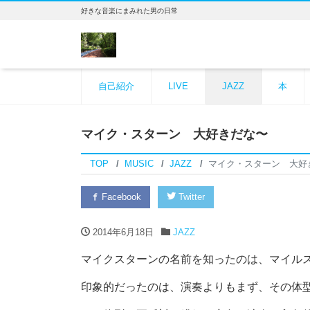
好きな音楽にまみれた男の日常
自己紹介
LIVE
JAZZ
本
マイク・スターン 大好きだな〜
TOP
MUSIC
JAZZ
マイク・スターン 大好
Facebook
Twitter
2014年6月18日
JAZZ
マイクスターンの名前を知ったのは、マイル
印象的だったのは、演奏よりもまず、その体