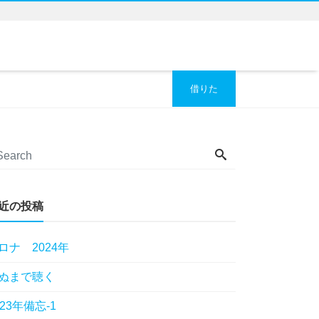
借りた
近の投稿
ロナ 2024年
ぬまで聴く
023年備忘-1