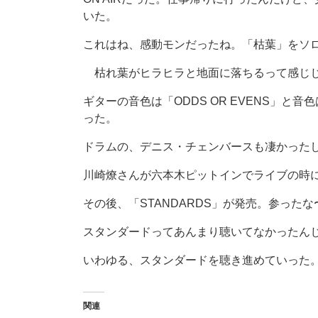
いた。
これはね、感動モンだったね。「枯葉」をソ
枯れ葉がヒラヒラと地面に落ちるって感じじ
ギターの音色は「ODDS OR EVENS」
った。
ドラムの、デニス・チェンバースも凄かった
川崎燎さんが六本木ピットインでライブの時
その後、「STANDARDS」が発売。参った
スタンダードってあんまり聴いてなかったん
いわゆる、スタンダードを聴き進めていった
関連