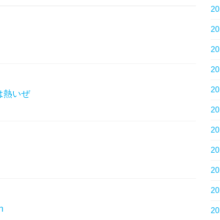
2
2
2
2
2
は熱いぜ
2
2
2
2
2
n
2