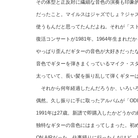
その体型と正反対に繊細な音色の演奏も印象
だったこと。マイルスはジャズでしょ？ジャ
使うもんだと思ってたんだよね。それが「ス
復活コンサートが1981年。1964年生まれだ
やっぱり歪んだギターの音色が大好きだった
音色でギターを弾きまくっているマイク・ス
太っていて、長い髪を振り乱して弾くギター
それから何年経過したんだろうか、いろいろ
偶然。久し振りに手に取ったアルバムが「ODDS 
1991年は27歳。新譜で即購入したかどう
独特なギターの音色にはまってしまった。初
ON AIRだった。仕事帰りに行ったんだけ