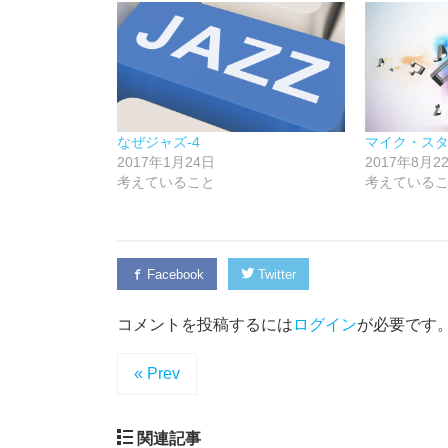
なぜジャズ-4
マイク・ス
2017年1月24日
2017年8月2
考えていること
考えている
Facebook
Twitter
コメントを投稿するには
ログイン
が必要です
« Prev
関連記事