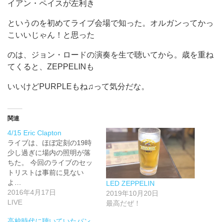
イアン・ペイスが左利き
というのを初めてライブ会場で知った。オルガンってかっ
こいいじゃん！と思った
のは、ジョン・ロードの演奏を生で聴いてから。歳を重ね
てくると、ZEPPELINも
いいけどPURPLEもね♫って気分だな。
関連
4/15 Eric Clapton
ライブは、ほぼ定刻の19時
少し過ぎに場内の照明が落
ちた。 今回のライブのセッ
トリストは事前に見ない
よ…
LED ZEPPELIN
2016年4月17日
2019年10月20日
LIVE
最高だぜ！
高校時代に聴いていたバン