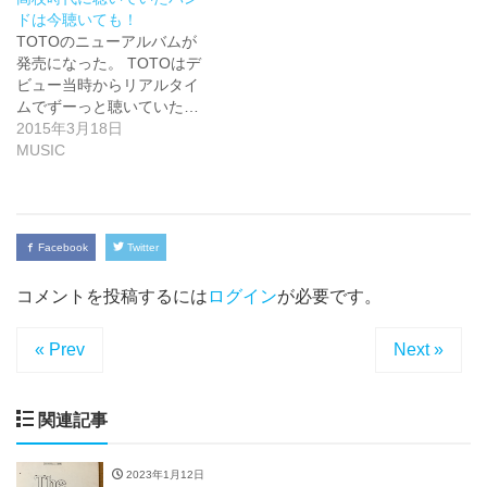
ドは今聴いても！
TOTOのニューアルバムが
発売になった。 TOTOはデ
ビュー当時からリアルタイ
ムでずーっと聴いていた…
2015年3月18日
MUSIC
Facebook
Twitter
コメントを投稿するには
ログイン
が必要です。
« Prev
Next »
関連記事
2023年1月12日