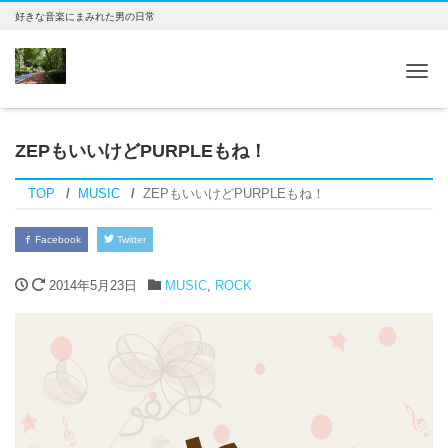
好きな音楽にまみれた男の日常
Tog
ZEPもいいけどPURPLEもね！
TOP
MUSIC
ZEPもいいけどPURPLEもね！
Facebook
Twitter
2014年5月23日
MUSIC
,
ROCK