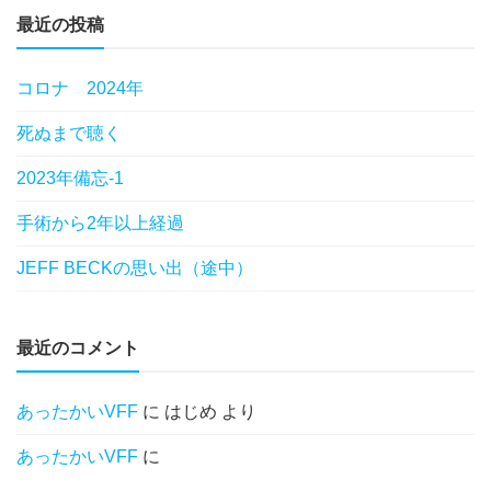
最近の投稿
コロナ 2024年
死ぬまで聴く
2023年備忘-1
手術から2年以上経過
JEFF BECKの思い出（途中）
最近のコメント
あったかいVFF
に
はじめ
より
あったかいVFF
に