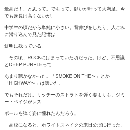
最高だ！、と思って。でもって、願いが叶って大満足。今
でも身長は高くないが、
中学生の頃だから単純に小さい。背伸びをしたり、人ごみ
に潜り込んで見た記憶は
鮮明に残っている。
その頃、ROCKにはまっていた頃だった。けど、不思議
とDEEP PURPLEって
あまり聴かなかった。「SMOKE ON THE〜」とか
「HIGHWAY〜」は聴いた。
でもそれだけ。リッチーのストラトを弾く姿よりも、ジミ
ー・ペイジがレス
ポールを弾く姿に憧れたんだろう。
高校になると、ホワイトスネイクの来日公演に行った。