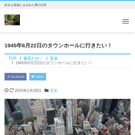
好きな音楽にまみれた男の日常
Tog
1945年6月22日のタウンホールに行きたい！
TOP
最高だぜ！
音楽
1945年6月22日のタウンホールに行きたい！
Facebook
Twitter
2015年1月20日
音楽