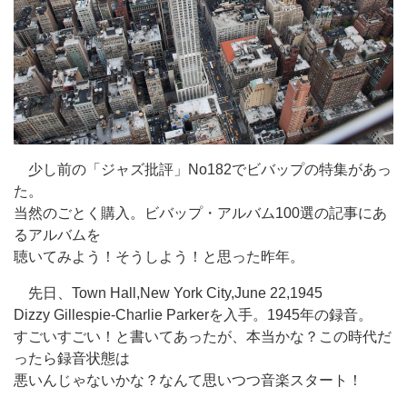
少し前の「ジャズ批評」No182でビバップの特集があっ
た。
当然のごとく購入。ビバップ・アルバム100選の記事にあ
るアルバムを
聴いてみよう！そうしよう！と思った昨年。
先日、Town Hall,New York City,June 22,1945
Dizzy Gillespie-Charlie Parkerを入手。1945年の録音。
すごいすごい！と書いてあったが、本当かな？この時代だ
ったら録音状態は
悪いんじゃないかな？なんて思いつつ音楽スタート！