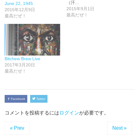
（汗…
June 22, 1945
2015年9月1日
2015年12月9日
最高だぜ！
最高だぜ！
Bitchew Brew Live
2017年3月20日
最高だぜ！
Facebook
Twitter
コメントを投稿するには
ログイン
が必要です。
« Prev
Next »