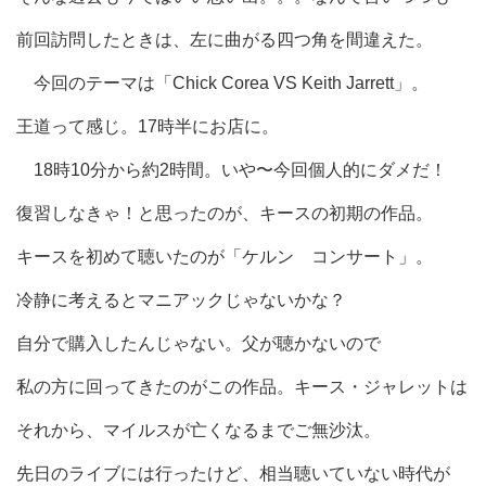
前回訪問したときは、左に曲がる四つ角を間違えた。
今回のテーマは「Chick Corea VS Keith Jarrett」。
王道って感じ。17時半にお店に。
18時10分から約2時間。いや〜今回個人的にダメだ！
復習しなきゃ！と思ったのが、キースの初期の作品。
キースを初めて聴いたのが「ケルン コンサート」。
冷静に考えるとマニアックじゃないかな？
自分で購入したんじゃない。父が聴かないので
私の方に回ってきたのがこの作品。キース・ジャレットは
それから、マイルスが亡くなるまでご無沙汰。
先日のライブには行ったけど、相当聴いていない時代が