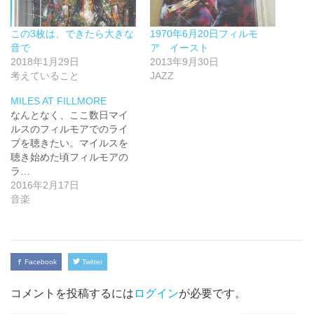
この3枚は、できたら大きな
1970年6月20日フィルモ
音で
ア イースト
2018年1月29日
2013年9月30日
考えていること
JAZZ
MILES AT FILLMORE
なんとなく、ここ数日マイ
ルスのフィルモアでのライ
ブを聴きたい。マイルスを
聴き始めた頃フィルモアの
ラ…
2016年2月17日
音楽
Facebook
Twitter
コメントを投稿するには
ログイン
が必要です。