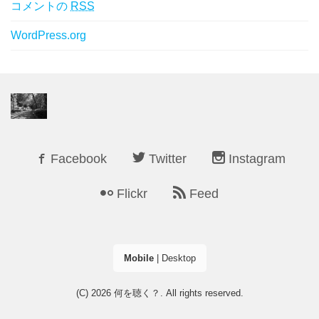
コメントの
RSS
WordPress.org
Facebook
Twitter
Instagram
Flickr
Feed
Mobile
|
Desktop
(C) 2026
何を聴く？
. All rights reserved.