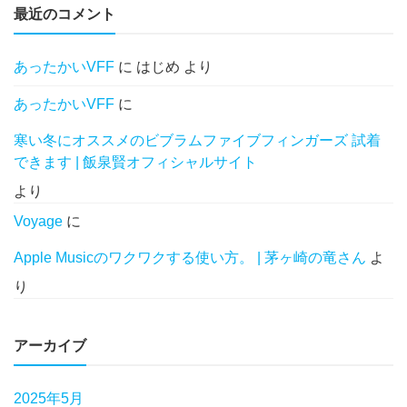
最近のコメント
あったかいVFF
に
はじめ
より
あったかいVFF
に
寒い冬にオススメのビブラムファイブフィンガーズ 試着
できます | 飯泉賢オフィシャルサイト
より
Voyage
に
Apple Musicのワクワクする使い方。 | 茅ヶ崎の竜さん
よ
り
アーカイブ
2025年5月