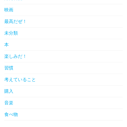
映画
最高だぜ！
未分類
本
楽しみだ！
習慣
考えていること
購入
音楽
食べ物