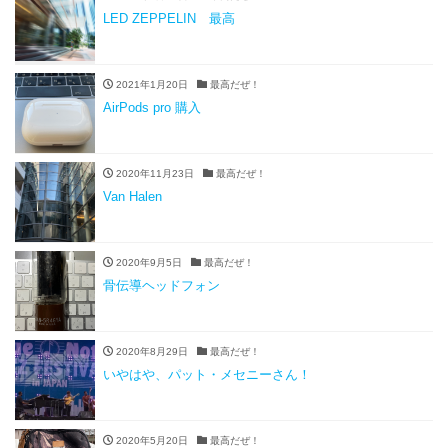
LED ZEPPELIN 最高
2021年1月20日
最高だぜ！
AirPods pro 購入
2020年11月23日
最高だぜ！
Van Halen
2020年9月5日
最高だぜ！
骨伝導ヘッドフォン
2020年8月29日
最高だぜ！
いやはや、パット・メセニーさん！
2020年5月20日
最高だぜ！