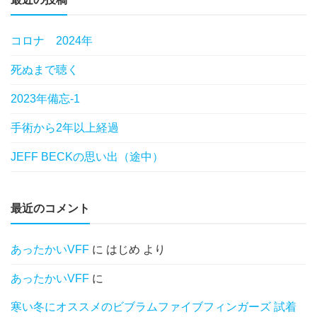
コロナ 2024年
死ぬまで聴く
2023年備忘-1
手術から2年以上経過
JEFF BECKの思い出（途中）
最近のコメント
あったかいVFF
に
はじめ
より
あったかいVFF
に
寒い冬にオススメのビブラムファイブフィンガーズ 試着