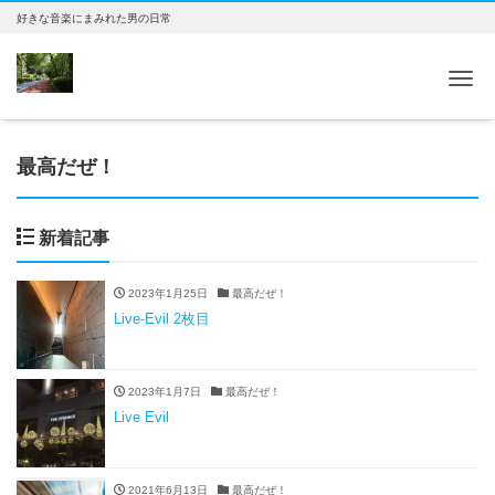
好きな音楽にまみれた男の日常
Tog
最高だぜ！
新着記事
2023年1月25日
最高だぜ！
Live-Evil 2枚目
2023年1月7日
最高だぜ！
Live Evil
2021年6月13日
最高だぜ！